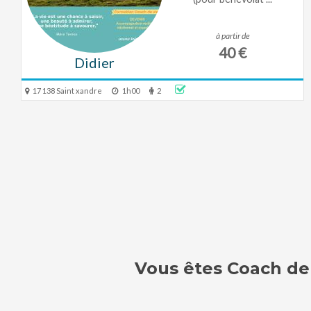
à partir de
40 €
Didier
17 138 Saint xandre
1h00
2
Vous êtes Coach de 