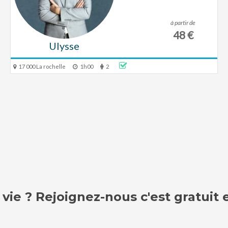
à partir de
48 €
Ulysse
17 000 La rochelle
1h00
2
vie ? Rejoignez-nous c'est gratui