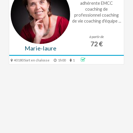
adhérente EMCC
coaching de
professionnel coaching
de vie coaching d'équipe ...
à partir de
72 €
Marie-laure
40 180 Sort en chalosse
1h00
1