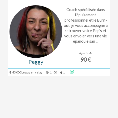
Coach spécialisée dans
l'épuisement
professionnel et le Burn-
out, je vous accompagne à
retrouver votre Pep’s et
vous envoler vers une vie
épanouie san ...
à partir de
90 €
Peggy
43 000 Le puy en velay
1h00
1