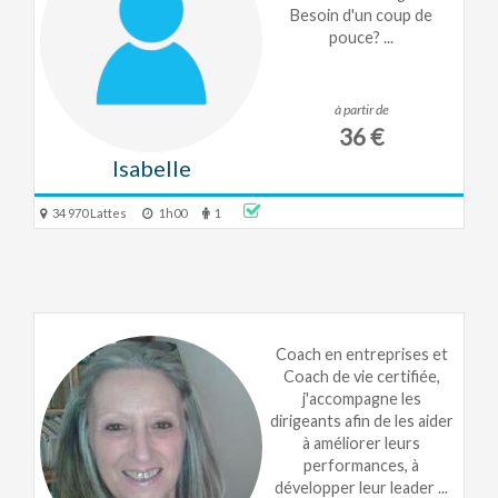
Besoin d'un coup de
pouce? ...
à partir de
36 €
Isabelle
34 970 Lattes
1h00
1
Coach en entreprises et
Coach de vie certifiée,
j'accompagne les
dirigeants afin de les aider
à améliorer leurs
performances, à
développer leur leader ...