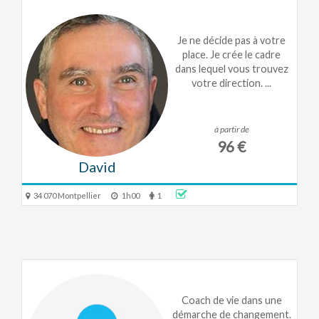
Je ne décide pas à votre
place. Je crée le cadre
dans lequel vous trouvez
votre direction. ...
à partir de
96 €
David
34 070 Montpellier
1h00
1
Coach de vie dans une
démarche de changement.