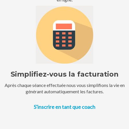
Simplifiez-vous la facturation
Après chaque séance effectuée nous vous simplifions la vie en
générant automatiquement les factures.
S'inscrire en tant que coach