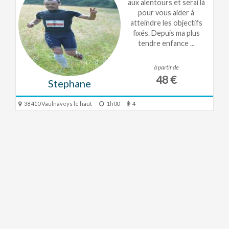
aux alentours et serai là
pour vous aider à
atteindre les objectifs
fixés. Depuis ma plus
tendre enfance ...
à partir de
48 €
Stephane
38 410 Vaulnaveys le haut
1h00
4